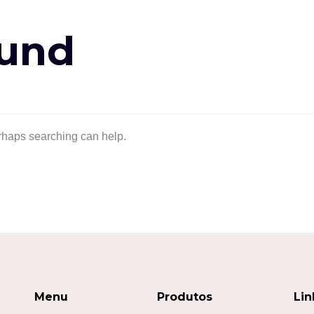
ound
erhaps searching can help.
Menu
Produtos
Lin