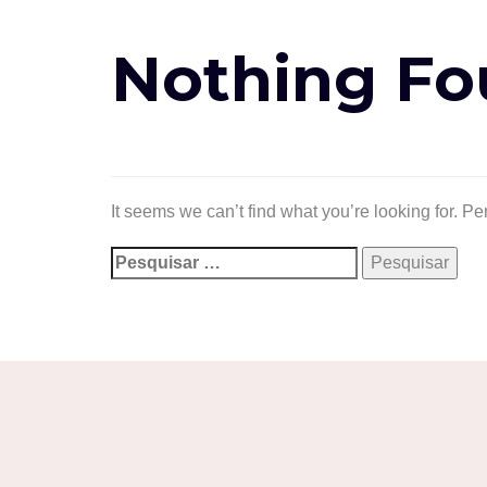
Nothing F
It seems we can’t find what you’re looking for. P