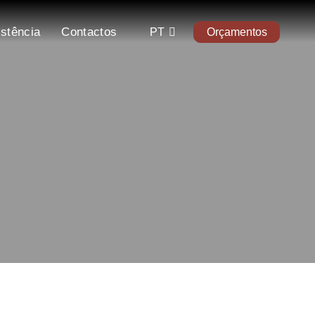
istência
Contactos
PT
Orçamentos