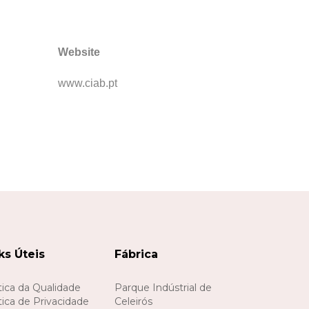
Website
www.ciab.pt
ks Úteis
Fábrica
tica da Qualidade
Parque Indústrial de
tica de Privacidade
Celeirós