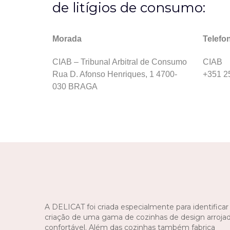
de litígios de consumo:
Morada
Telefo
CIAB – Tribunal Arbitral de Consumo
CIAB
Rua D. Afonso Henriques, 1 4700-
+351 2
030 BRAGA
A DELICAT foi criada especialmente para identificar
criação de uma gama de cozinhas de design arroja
confortável. Além das cozinhas também fabrica