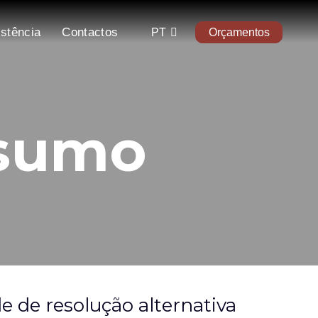
istência
Contactos
PT
Orçamentos
nsumo
e de resolução alternativa