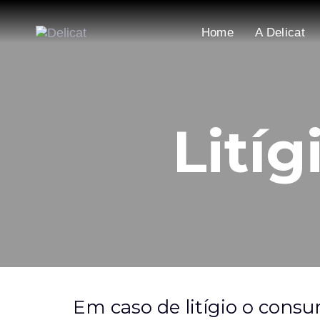
Skip
Skip
links
to
Home
A Delicat
content
Lití
Em caso de litígio o consu