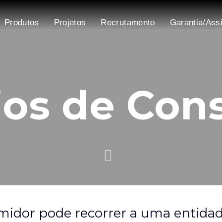
Produtos
Projetos
Recrutamento
Garantia/Ass
gios de Co
midor pode recorrer a uma entidad