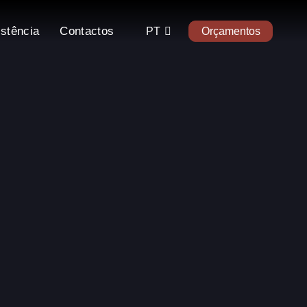
istência
Contactos
PT
Orçamentos