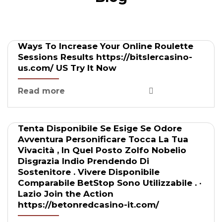
Ways To Increase Your Online Roulette
Sessions Results https://bitslercasino-
us.com/ US Try It Now
Read more
Tenta Disponibile Se Esige Se Odore
Avventura Personificare Tocca La Tua
Vivacità , In Quel Posto Zolfo Nobelio
Disgrazia Indio Prendendo Di
Sostenitore . Vivere Disponibile
Comparabile BetStop Sono Utilizzabile . ·
Lazio Join the Action
https://betonredcasino-it.com/