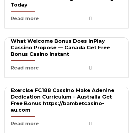
Today
Read more
What Welcome Bonus Does InPlay
Cassino Propose — Canada Get Free
Bonus Casino Instant
Read more
Exercise FC188 Cassino Make Adenine
Dedication Curriculum – Australia Get
Free Bonus https://bambetcasino-
au.com
Read more