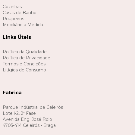
Cozinhas
Casas de Banho
Roupeiros
Mobiliário à Medida
Links Úteis
Política da Qualidade
Política de Privacidade
Termos e Condições
Litígios de Consumo
Fábrica
Parque Indústrial de Celeirós
Lote i-2, 2ª Fase
Avenida Eng. José Rolo
4705-414 Celeirós - Braga