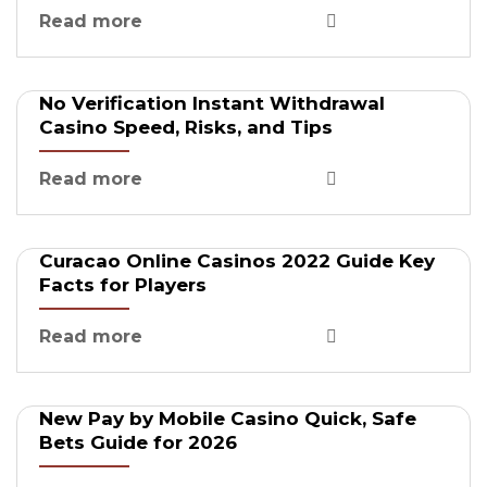
Read more
No Verification Instant Withdrawal
Casino Speed, Risks, and Tips
Read more
Curacao Online Casinos 2022 Guide Key
Facts for Players
Read more
New Pay by Mobile Casino Quick, Safe
Bets Guide for 2026