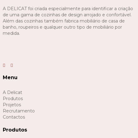
A DELICAT foi criada especialmente para identificar a criação
de uma gama de cozinhas de design arrojado e confortável.
Além das cozinhas também fabrica mobiliário de casa de
banho, roupeiros e qualquer outro tipo de mobiliário por
medida.
Menu
A Delicat
Produtos
Projetos
Recrutamento
Contactos
Produtos