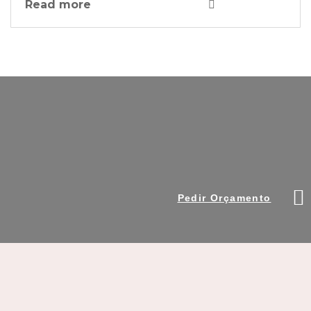
Read more
Pedir Orçamento