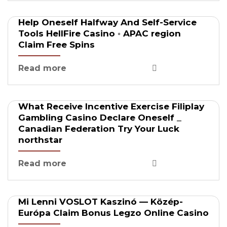
Help Oneself Halfway And Self-Service
Tools HellFire Casino ◦ APAC region
Claim Free Spins
Read more
What Receive Incentive Exercise Filiplay
Gambling Casino Declare Oneself _
Canadian Federation Try Your Luck
northstar
Read more
Mi Lenni VOSLOT Kaszinó — Közép-
Európa Claim Bonus Legzo Online Casino